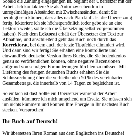
Sobald die Zahlung eingegangen ist, beginnt der Übersetzer mit der
Arbeit. Ich kontaktiere Sie als Autor zwischendrin in
unregelmäßigen Abständen mit Zwischenständen, damit Sie
beruhigt sein können, dass alles nach Plan läuft. Ist die Übersetzung
fertig, lektoriere ich sie höchstpersönlich (oder gebe sie an eine
Lektorin weiter, sollte ich die Übersetzung selbst vorgenommen
haben). Nach dem
Lektorat
erhält der Übersetzer den Text zur
Abnahme, und anschließend geht das Buch noch durch das
Korrektorat
, bei dem auch der letzte Tippfehler eliminiert wird.
Und dann sind wir fertig! Sie erhalten eine kontrollierte und
einwandfreie deutsche Version Ihres Buchs, die Sie bedenkenlos
genau so veröffentlichen können, ohne negative Rezensionen
aufgrund von schrägen Formulierungen fürchten zu müssen. Mit
Lieferung des fertigen deutschen Buchs erhalten Sie die
Schlussrechnung über die verbleibenden 50 % des vereinbarten
Gesamtbetrags, die innerhalb von 14 Tagen zu begleichen ist.
So einfach ist das! Sollte ein Übersetzer während der Arbeit
ausfallen, kümmere ich mich umgehend um Ersatz. Sie müssen sich
um nichts kümmern und können Ihre Energie in Ihr nächstes Buch
stecken. Versprochen!
Ihr Buch auf Deutsch!
Wir übersetzen Ihren Roman aus dem Englischen ins Deutsche!