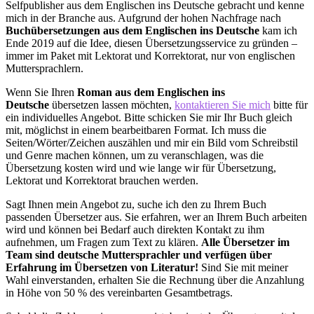
Selfpublisher aus dem Englischen ins Deutsche gebracht und kenne
mich in der Branche aus. Aufgrund der hohen Nachfrage nach
Buchübersetzungen aus dem Englischen ins Deutsche
kam ich
Ende 2019 auf die Idee, diesen Übersetzungsservice zu gründen –
immer im Paket mit Lektorat und Korrektorat, nur von englischen
Muttersprachlern.
Wenn Sie Ihren
Roman aus dem Englischen ins
Deutsche
übersetzen lassen möchten,
kontaktieren Sie mich
bitte für
ein individuelles Angebot. Bitte schicken Sie mir Ihr Buch gleich
mit, möglichst in einem bearbeitbaren Format. Ich muss die
Seiten/Wörter/Zeichen auszählen und mir ein Bild vom Schreibstil
und Genre machen können, um zu veranschlagen, was die
Übersetzung kosten wird und wie lange wir für Übersetzung,
Lektorat und Korrektorat brauchen werden.
Sagt Ihnen mein Angebot zu, suche ich den zu Ihrem Buch
passenden Übersetzer aus. Sie erfahren, wer an Ihrem Buch arbeiten
wird und können bei Bedarf auch direkten Kontakt zu ihm
aufnehmen, um Fragen zum Text zu klären.
Alle Übersetzer im
Team sind deutsche Muttersprachler und verfügen über
Erfahrung im Übersetzen von Literatur!
Sind Sie mit meiner
Wahl einverstanden, erhalten Sie die Rechnung über die Anzahlung
in Höhe von 50 % des vereinbarten Gesamtbetrags.