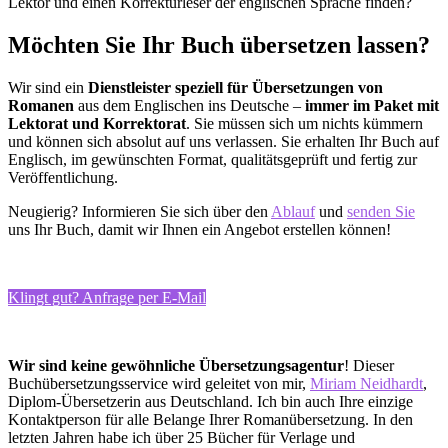
Lektor und einen Korrekturleser der englischen Sprache finden?
Möchten Sie Ihr Buch übersetzen lassen?
Wir sind ein
Dienstleister speziell für Übersetzungen von
Romanen
aus dem Englischen ins Deutsche –
immer im Paket mit
Lektorat und Korrektorat
. Sie müssen sich um nichts kümmern
und können sich absolut auf uns verlassen. Sie erhalten Ihr Buch auf
Englisch, im gewünschten Format, qualitätsgeprüft und fertig zur
Veröffentlichung.
Neugierig? Informieren Sie sich über den
Ablauf
und
senden Sie
uns Ihr Buch, damit wir Ihnen ein Angebot erstellen können!
Klingt gut? Anfrage per E-Mail
Wir sind keine gewöhnliche
Übersetzungsagentur
! Dieser
Buchübersetzungsservice wird geleitet von mir,
Miriam Neidhardt
,
Diplom-Übersetzerin aus Deutschland. Ich bin auch Ihre einzige
Kontaktperson für alle Belange Ihrer Romanübersetzung. In den
letzten Jahren habe ich über 25 Bücher für Verlage und