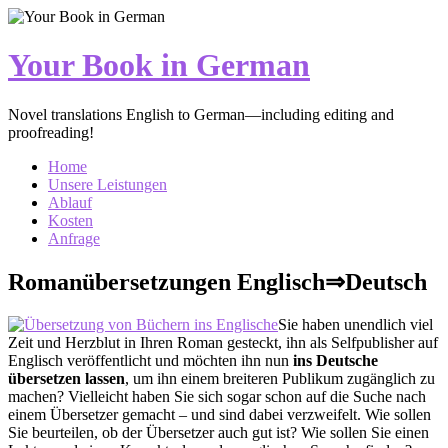
Zum
Inhalt
springen
Your Book in German
Novel translations English to German—including editing and
proofreading!
Menü
Home
Unsere Leistungen
Ablauf
Kosten
Anfrage
Romanübersetzungen Englisch⇒Deutsch
Sie haben unendlich viel
Zeit und Herzblut in Ihren Roman gesteckt, ihn als Selfpublisher auf
Englisch veröffentlicht und möchten ihn nun
ins Deutsche
übersetzen lassen
, um ihn einem breiteren Publikum zugänglich zu
machen? Vielleicht haben Sie sich sogar schon auf die Suche nach
einem Übersetzer gemacht – und sind dabei verzweifelt. Wie sollen
Sie beurteilen, ob der Übersetzer auch gut ist? Wie sollen Sie einen